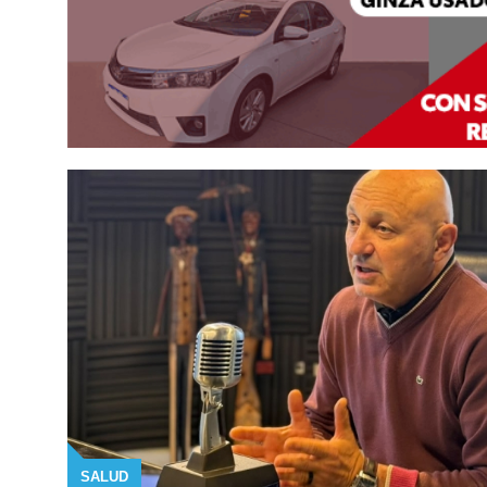
SALUD