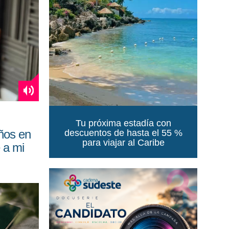
Tu próxima estadía con
años en
descuentos de hasta el 55 %
para viajar al Caribe
 a mi