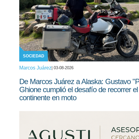
SOCIEDAD
Marcos Juárez
| 03-08-2026
De Marcos Juárez a Alaska: Gustavo "Pi
Ghione cumplió el desafío de recorrer el
continente en moto