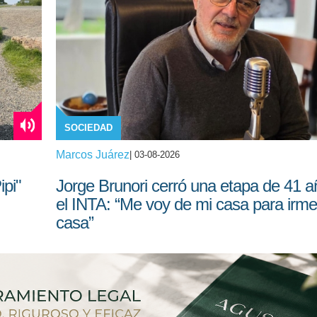
SOCIEDAD
Marcos Juárez
| 03-08-2026
pi"
Jorge Brunori cerró una etapa de 41 
el INTA: “Me voy de mi casa para irme
casa”