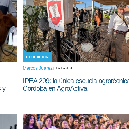
EDUCACIÓN
Marcos Juárez
| 03-06-2026
IPEA 209: la única escuela agrotécnic
 y
Córdoba en AgroActiva