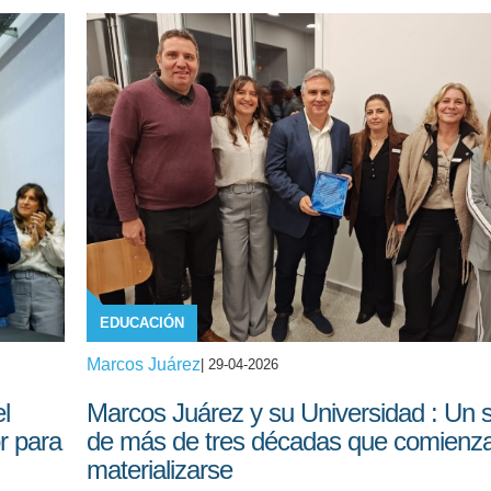
EDUCACIÓN
Marcos Juárez
| 29-04-2026
l
Marcos Juárez y su Universidad : Un 
r para
de más de tres décadas que comienz
materializarse