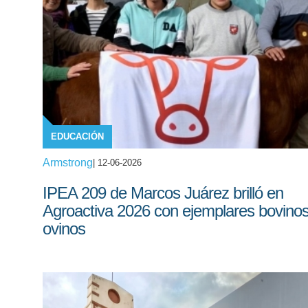
EDUCACIÓN
Armstrong
| 12-06-2026
IPEA 209 de Marcos Juárez brilló en
Agroactiva 2026 con ejemplares bovinos
ovinos