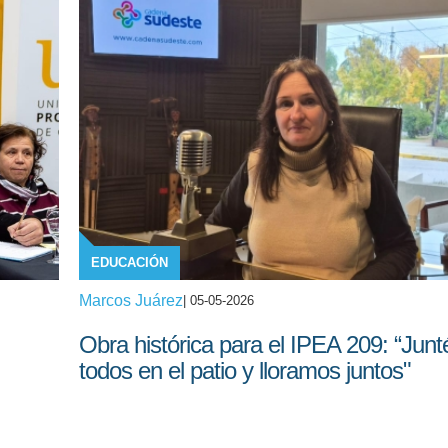
EDUCACIÓN
Marcos Juárez
| 05-05-2026
Obra histórica para el IPEA 209: “Junt
todos en el patio y lloramos juntos"