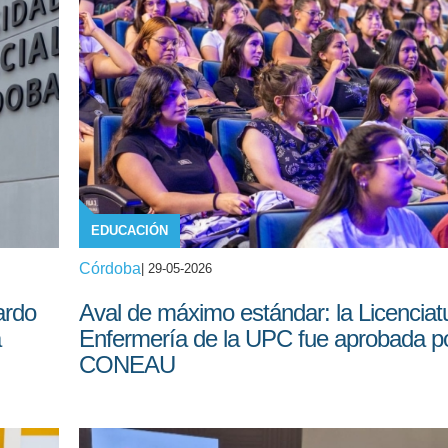
EDUCACIÓN
Córdoba
| 29-05-2026
ardo
Aval de máximo estándar: la Licenciat
a
Enfermería de la UPC fue aprobada p
CONEAU