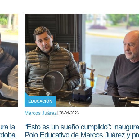
EDUCACIÓN
Marcos Juárez
| 28-04-2026
ra la
“Esto es un sueño cumplido”: inaugura
rdoba
Polo Educativo de Marcos Juárez y p