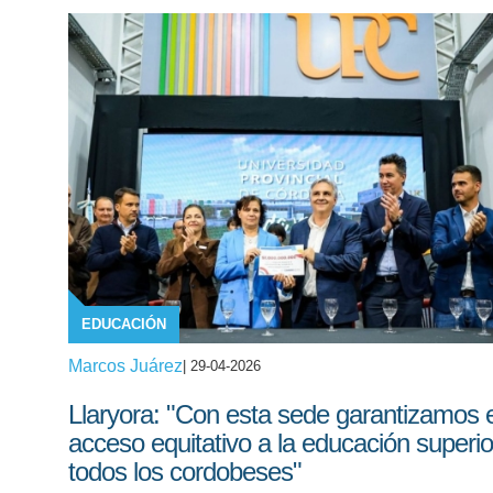
EDUCACIÓN
Marcos Juárez
| 29-04-2026
Llaryora: "Con esta sede garantizamos e
acceso equitativo a la educación superio
todos los cordobeses"