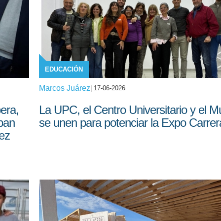
EDUCACIÓN
Marcos Juárez
| 17-06-2026
pera,
La UPC, el Centro Universitario y el Mu
aban
se unen para potenciar la Expo Carrer
lez