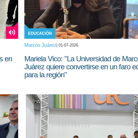
EDUCACIÓN
Marcos Juárez
| 01-07-2026
s en
Mariela Vico: "La Universidad de Mar
Juárez quiere convertirse en un faro e
para la región"