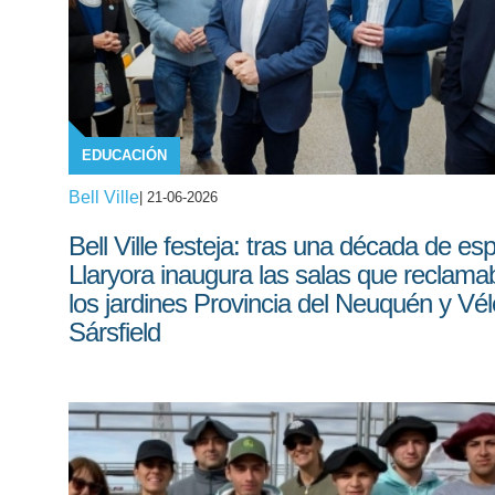
EDUCACIÓN
Bell Ville
| 21-06-2026
Bell Ville festeja: tras una década de es
Llaryora inaugura las salas que reclam
los jardines Provincia del Neuquén y Vé
Sársfield