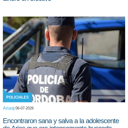
POLICIALES
Arias
| 06-07-2026
Encontraron sana y salva a la adolescente